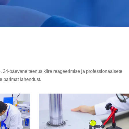
 24-päevane teenus kiire reageerimise ja professionaalsete
e parimat lahendust.