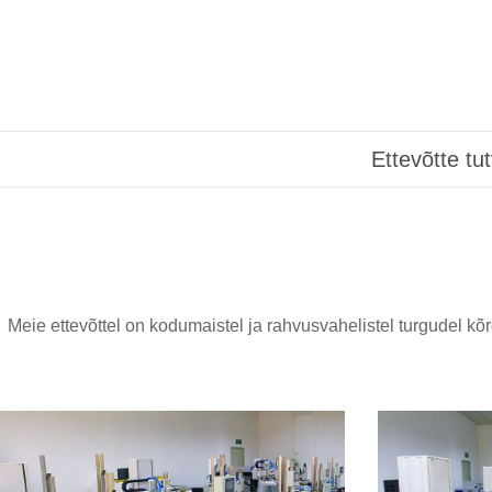
Ettevõtte tu
Meie ettevõttel on kodumaistel ja rahvusvahelistel turgudel kõ