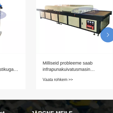

Milliseid probleeme saab
stikuga
infrapunakuivatusmasin
sust
printimise tootmisel
Vaata rohkem >>
lahendada?