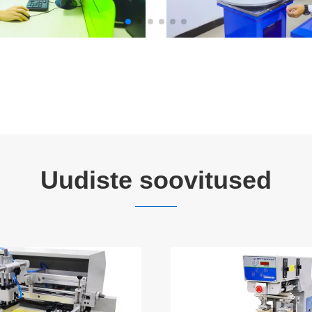
Uudiste soovitused