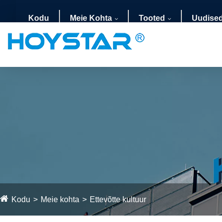
Kodu
Meie Kohta
Tooted
Uudise
Kodu
Meie kohta
Ettevõtte kultuur