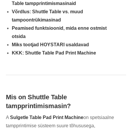
Table tampprintimismasinaid
Võrdlus: Shuttle Table vs. muud
tampoontrükimasinad
Peamised funktsioonid, mida enne ostmist
otsida
Miks tootjad HOYSTARI usaldavad
KKK: Shuttle Table Pad Print Machine
Mis on Shuttle Table
tampprintimismasin?
A
Sulgetle Table Pad Print Machine
on spetsiaalne
tampprintimise süsteem suure tõhususega,