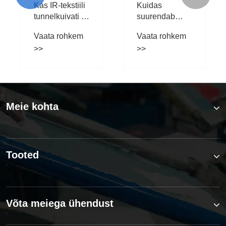
parandada
Meie kohta
Tooted
Võta meiega ühendust