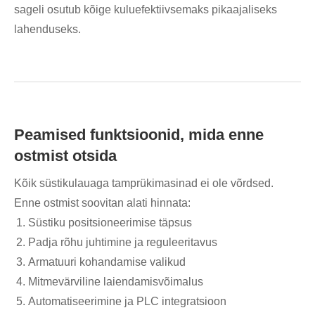
sageli osutub kõige kuluefektiivsemaks pikaajaliseks
lahenduseks.
Peamised funktsioonid, mida enne
ostmist otsida
Kõik süstikulauaga tamprükimasinad ei ole võrdsed.
Enne ostmist soovitan alati hinnata:
Süstiku positsioneerimise täpsus
Padja rõhu juhtimine ja reguleeritavus
Armatuuri kohandamise valikud
Mitmevärviline laiendamisvõimalus
Automatiseerimine ja PLC integratsioon