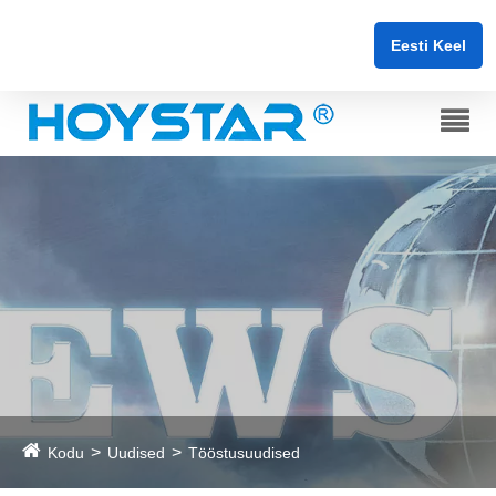
Eesti Keel
Kodu
Uudised
Tööstusuudised