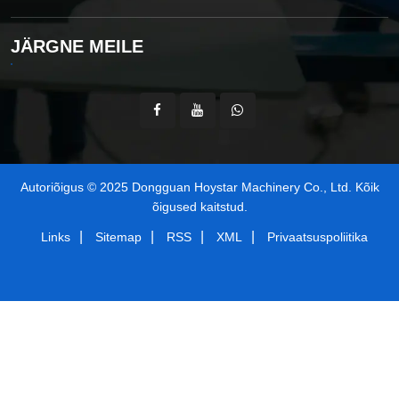
JÄRGNE MEILE
Autoriõigus © 2025 Dongguan Hoystar Machinery Co., Ltd. Kõik
õigused kaitstud.
|
|
|
|
Links
Sitemap
RSS
XML
Privaatsuspoliitika