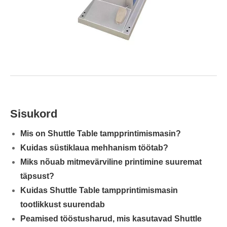
Sisukord
Mis on Shuttle Table tampprintimismasin?
Kuidas süstiklaua mehhanism töötab?
Miks nõuab mitmevärviline printimine suuremat
täpsust?
Kuidas Shuttle Table tampprintimismasin
tootlikkust suurendab
Peamised tööstusharud, mis kasutavad Shuttle