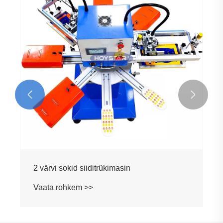
Vaata rohkem >>

