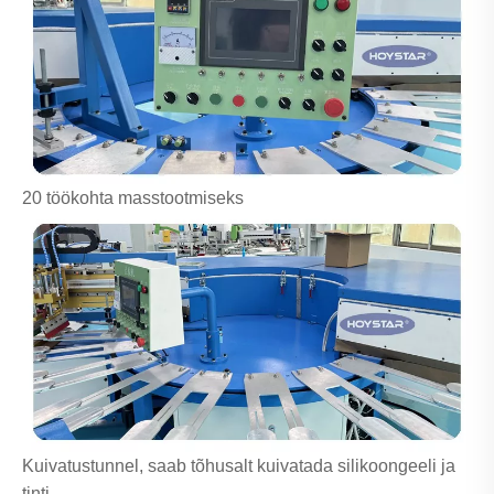
20 töökohta masstootmiseks
Kuivatustunnel, saab tõhusalt kuivatada silikoongeeli ja
tinti.