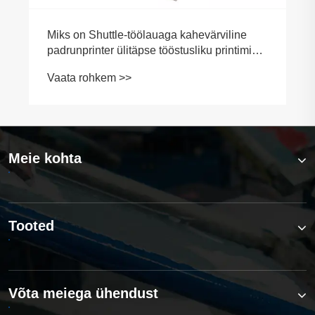
Meie kohta
Tooted
Võta meiega ühendust