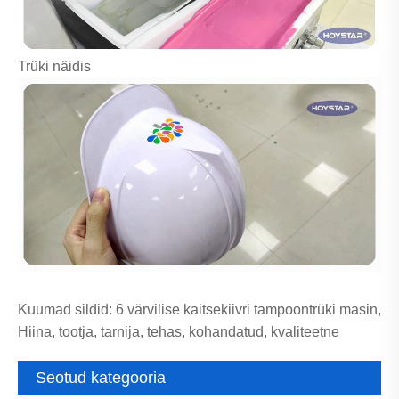
Trüki näidis
Kuumad sildid: 6 värvilise kaitsekiivri tampoontrüki masin,
Hiina, tootja, tarnija, tehas, kohandatud, kvaliteetne
Seotud kategooria