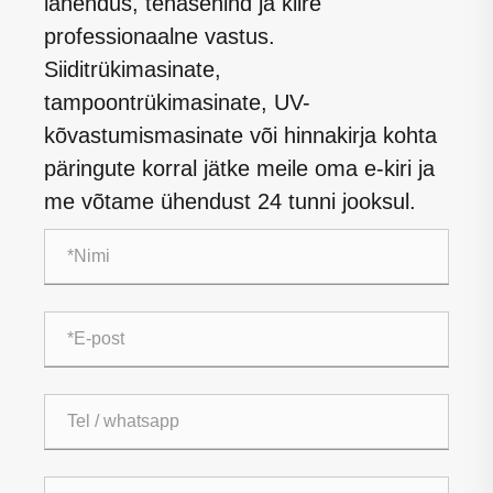
lahendus, tehasehind ja kiire
professionaalne vastus.
Siiditrükimasinate,
tampoontrükimasinate, UV-
kõvastumismasinate või hinnakirja kohta
päringute korral jätke meile oma e-kiri ja
me võtame ühendust 24 tunni jooksul.