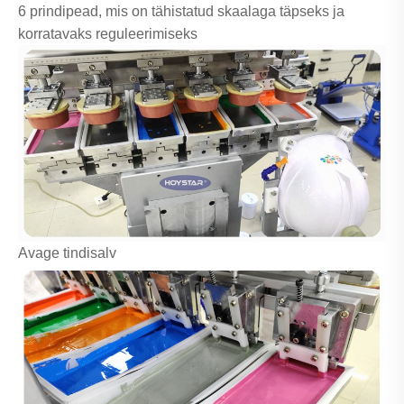
6 prindipead, mis on tähistatud skaalaga täpseks ja
korratavaks reguleerimiseks
Avage tindisalv