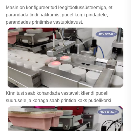
Masin on konfigureeritud leegitöötlussüsteemiga, et
parandada tindi nakkumist pudelikorgi pindadele,
parandades printimise vastupidavust.
Kinnitust saab kohandada vastavalt kliendi pudeli
suurusele ja korraga saab printida kaks pudelikorki