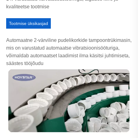
kvaliteetse tootmise
Tootmise üksikasjad
Automaatne 2-värviline pudelikorkide tampoontrükimasin,
mis on varustatud automaatse vibratsioonisööturiga,
võimaldab automaatset laadimist ilma käsitsi juhtimiseta,
säästes tööjõudu