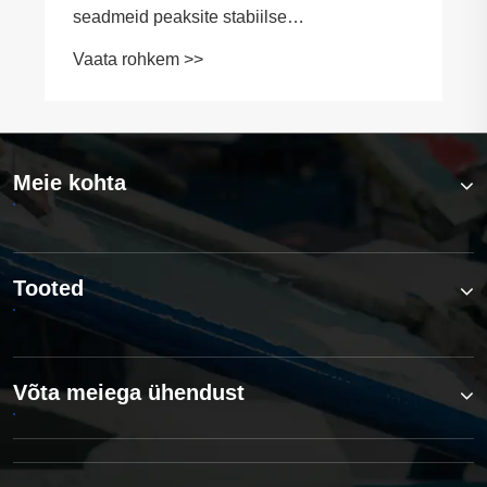
Meie kohta
Tooted
Võta meiega ühendust