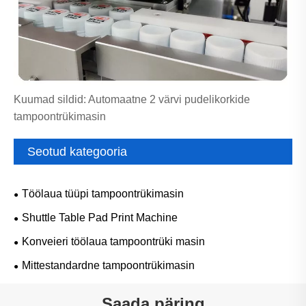
Kuumad sildid: Automaatne 2 värvi pudelikorkide
tampoontrükimasin
Seotud kategooria
Töölaua tüüpi tampoontrükimasin
Shuttle Table Pad Print Machine
Konveieri töölaua tampoontrüki masin
Mittestandardne tampoontrükimasin
Saada päring