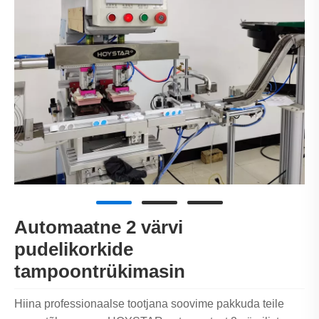
Automaatne 2 värvi
pudelikorkide
tampoontrükimasin
Hiina professionaalse tootjana soovime pakkuda teile